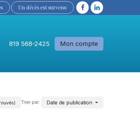
ès
Un décès est sur​​​​​​​​ve​nu​​​​​​​​​​
819 568-2425
Mon compte
Communautés
Devenir membre
Date de publication
Trier par:
trouvés)