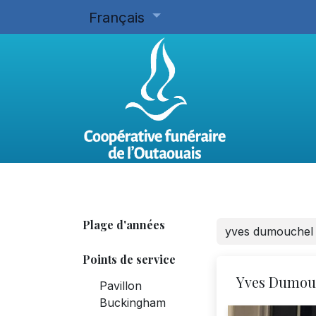
Français
Accueil
Planifier d'avance
Plage d'années
Points de service
Yves Dumou
Pavillon
Buckingham