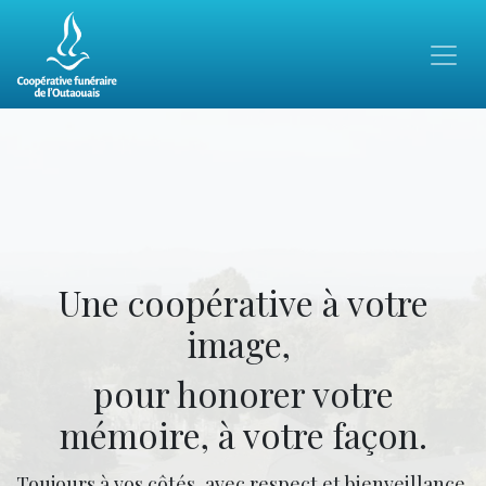
Une coopérative à votre
image,
pour honorer votre
mémoire, à votre façon.
Toujours à vos côtés, avec respect et bienveillance.