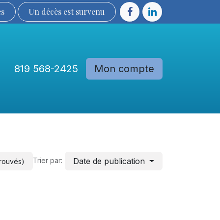
ès
Un décès est sur​​​​​​​​ve​nu​​​​​​​​​​
819 568-2425
Mon compte
Communautés
Devenir membre
Date de publication
Trier par:
trouvés)