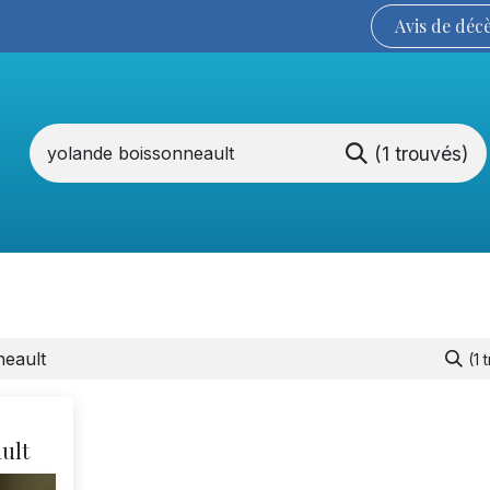
Avis de
déc
(1 trouvés)
Services funéraires
La Coopérative
(1 
ult