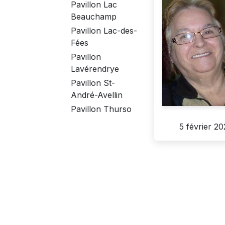
Pavillon Lac
Beauchamp
Pavillon Lac-des-
Fées
Pavillon
Lavérendrye
Pavillon St-
André-Avellin
Pavillon Thurso
5 février 2