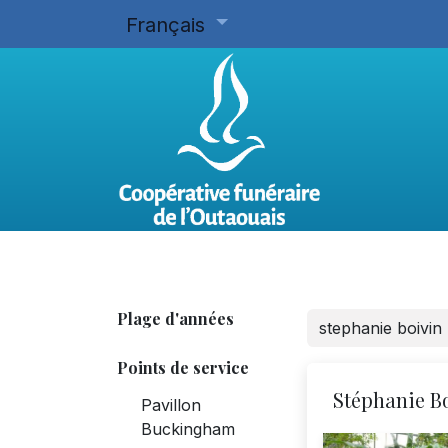
Français
Accueil
Planifier d'avance
Plage d'années
Points de service
Stéphanie B
Pavillon
Buckingham