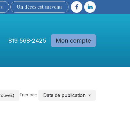
ès
Un décès est sur​​​​​​​​ve​nu​​​​​​​​​​
819 568-2425
Mon compte
Communautés
Devenir membre
Date de publication
Trier par:
trouvés)