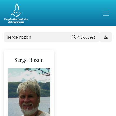
(1 trouvés)
Serge Rozon