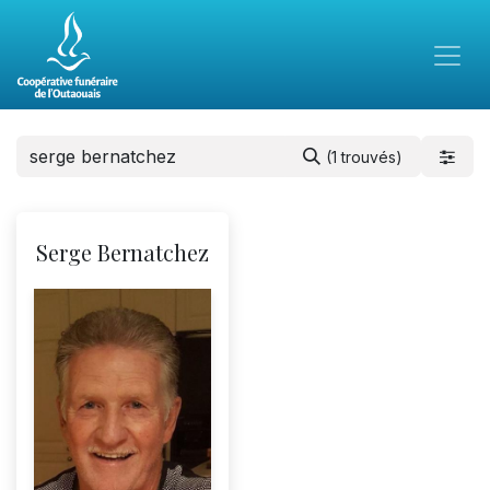
(1 trouvés)
Serge Bernatchez