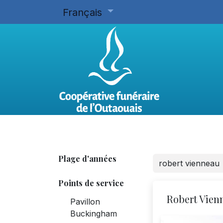
Français
Accueil
Planifier d'avance
Plage d'années
Points de service
Robert Vien
Pavillon
Buckingham