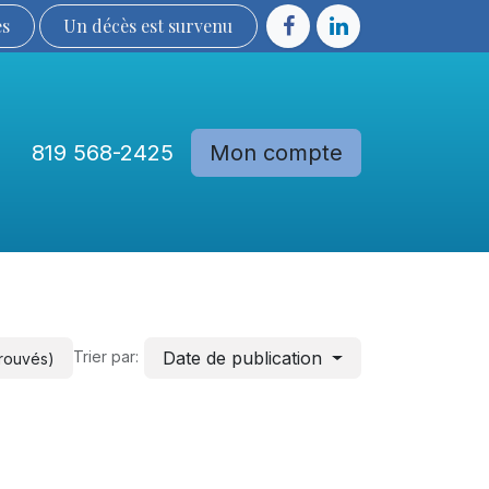
ès
Un décès est sur​​​​​​​​ve​nu​​​​​​​​​​
819 568-2425
Mon compte
Communautés
Devenir membre
Date de publication
Trier par:
trouvés)