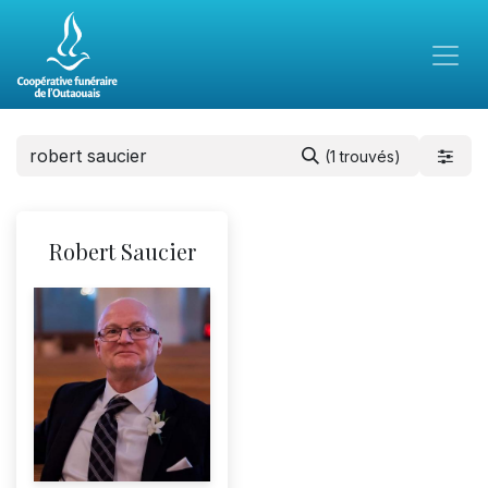
(1 trouvés)
Robert Saucier