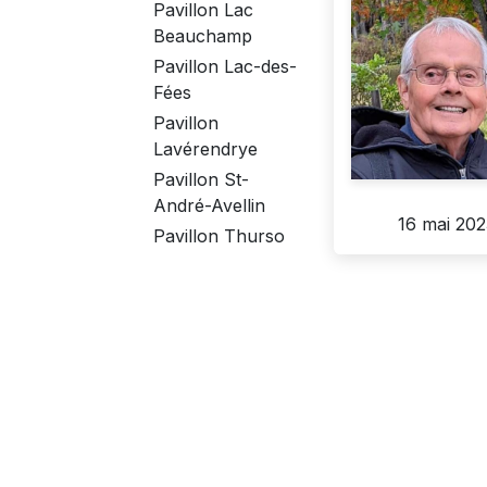
Pavillon Lac
Beauchamp
Pavillon Lac-des-
Fées
Pavillon
Lavérendrye
Pavillon St-
André-Avellin
16 mai 202
Pavillon Thurso