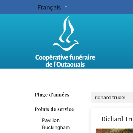
Français
Accueil
Planifier d'avance
Plage d'années
Points de service
Richard Tr
Pavillon
Buckingham