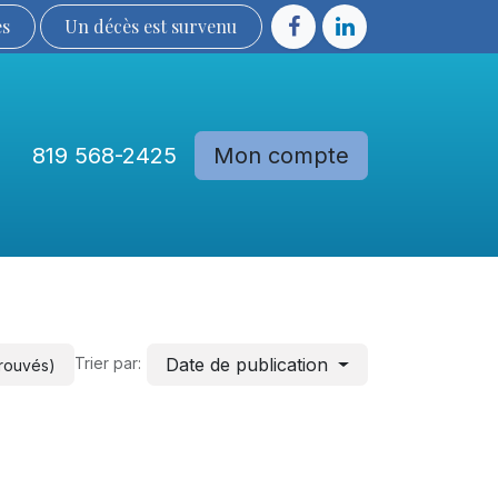
ès
Un décès est sur​​​​​​​​ve​nu​​​​​​​​​​
819 568-2425
Mon compte
Communautés
Devenir membre
Date de publication
Trier par:
trouvés)