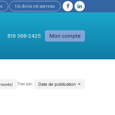
ès
Un décès est sur​​​​​​​​ve​nu​​​​​​​​​​
819 568-2425
Mon compte
Communautés
Devenir membre
Date de publication
Trier par:
trouvés)