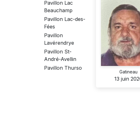
Pavillon Lac
Beauchamp
Pavillon Lac-des-
Fées
Pavillon
Lavérendrye
Pavillon St-
André-Avellin
Pavillon Thurso
Gatineau
13 juin 20