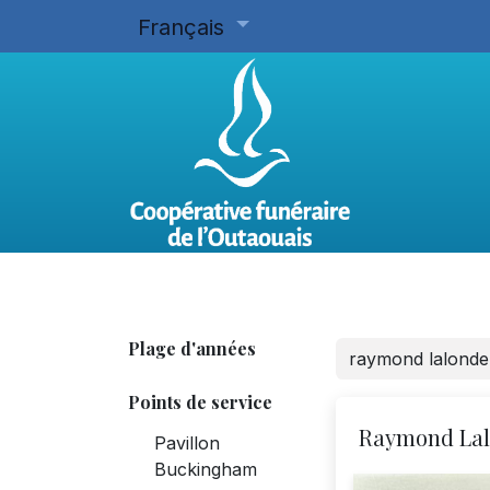
Français
Accueil
Planifier d'avance
Plage d'années
Points de service
Raymond La
Pavillon
Buckingham