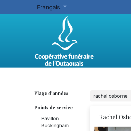
Français
Accueil
Planifier d'avance
Plage d'années
Points de service
Rachel Osb
Pavillon
Buckingham