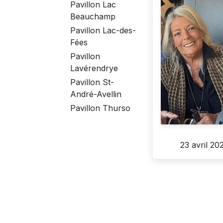
Pavillon Lac
Beauchamp
Pavillon Lac-des-
Fées
Pavillon
Lavérendrye
Pavillon St-
André-Avellin
Pavillon Thurso
23 avril 20