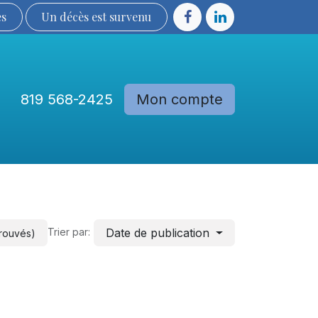
ès
Un décès est sur​​​​​​​​ve​nu​​​​​​​​​​
819 568-2425
Mon compte
Communautés
Devenir membre
Date de publication
Trier par:
trouvés)