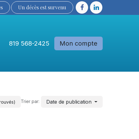
ès
Un décès est sur​​​​​​​​ve​nu​​​​​​​​​​
819 568-2425
Mon compte
Communautés
Devenir membre
Date de publication
Trier par:
trouvés)