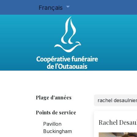
Français
Accueil
Planifier d'avance
Plage d'années
Points de service
Rachel Desau
Pavillon
Buckingham