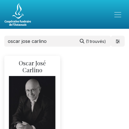
(1 trouvés)
Oscar José
Carlino