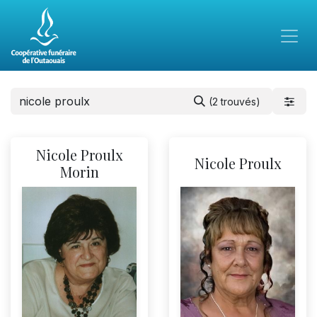
(2 trouvés)
Nicole Proulx
Nicole Proulx
Morin