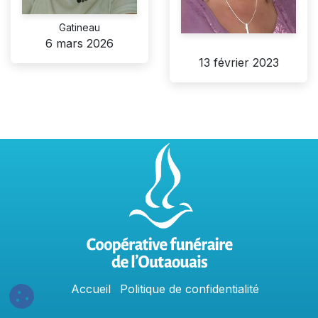
Gatineau
6 mars 2026
13 février 2023
Accu
e
​il
Politique​​
de confidentialit​é