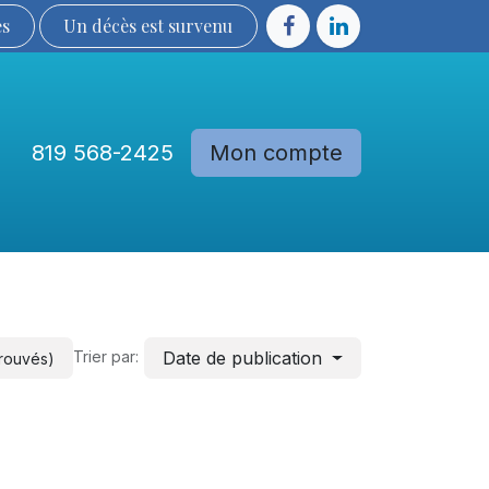
ès
Un décès est sur​​​​​​​​ve​nu​​​​​​​​​​
819 568-2425
Mon compte
Communautés
Devenir membre
Date de publication
Trier par:
trouvés)