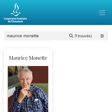
(1 trouvés)
Maurice Monette