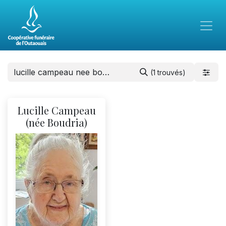
(1 trouvés)
Lucille Campeau
(née Boudria)