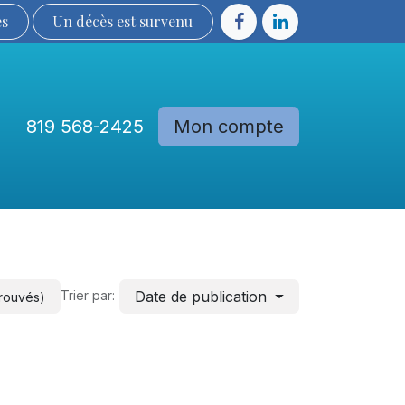
ès
Un décès est sur​​​​​​​​ve​nu​​​​​​​​​​
819 568-2425
Mon compte
Communautés
Devenir membre
Date de publication
Trier par:
trouvés)