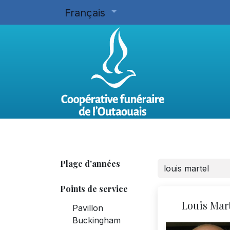
Français
Accueil
Planifier d'avance
Plage d'années
Points de service
Louis Mar
Pavillon
Buckingham