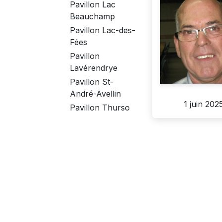
Pavillon Lac
Beauchamp
Pavillon Lac-des-
Fées
Pavillon
Lavérendrye
Pavillon St-
André-Avellin
1 juin 202
Pavillon Thurso