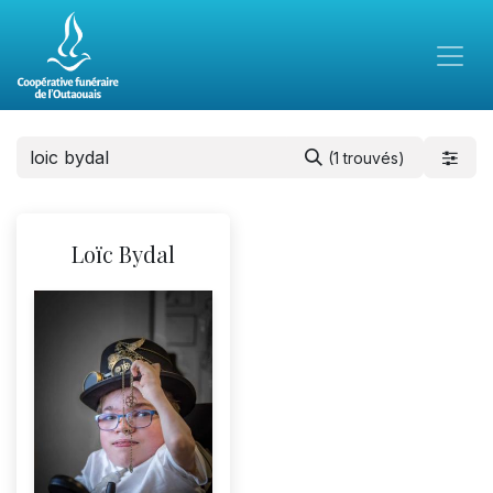
(1 trouvés)
Loïc Bydal