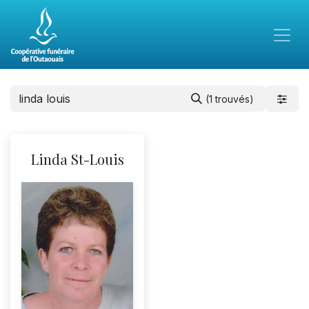
(1 trouvés)
Linda St-Louis