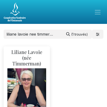
(1 trouvés)
Liliane Lavoie
(née
Timmerman)