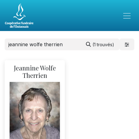
(1 trouvés)
Jeannine Wolfe
Therrien