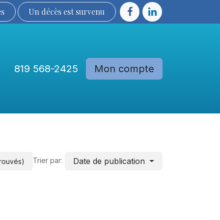
ès
Un décès est sur​​​​​​​​ve​nu​​​​​​​​​​
819 568-2425
Mon compte
Communautés
Devenir membre
Date de publication
Trier par:
trouvés)