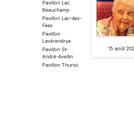
Pavillon Lac
Beauchamp
Pavillon Lac-des-
Fées
Pavillon
Lavérendrye
15 août 20
Pavillon St-
André-Avellin
Pavillon Thurso