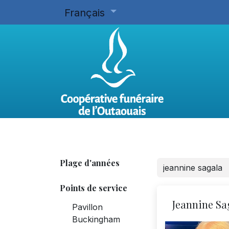
Français
Accueil
Planifier d'avance
Plage d'années
Points de service
Jeannine Sa
Pavillon
Buckingham