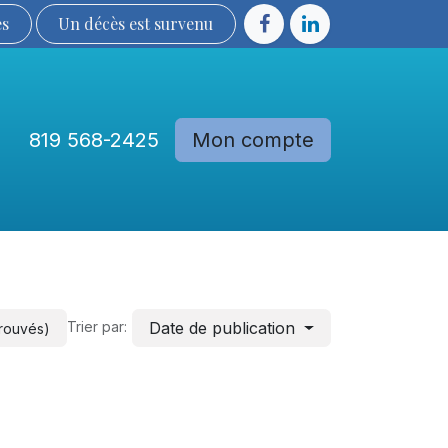
ès
Un décès est sur​​​​​​​​ve​nu​​​​​​​​​​
819 568-2425
Mon compte
Communautés
Devenir membre
Date de publication
Trier par:
trouvés)