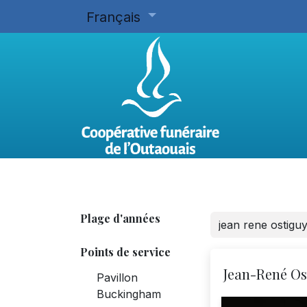
Français
Accueil
Planifier d'avance
Plage d'années
Points de service
Jean-René Os
Pavillon
Buckingham