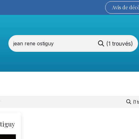
Avis de
déc
(1 trouvés)
Services funéraires
La Coopérative
(1 
tiguy