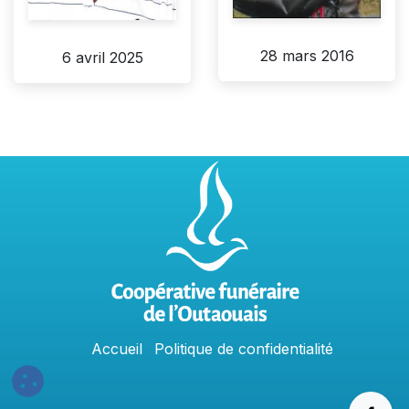
28 mars 2016
6 avril 2025
Accu
e
​il
Politique​​
de confidentialit​é