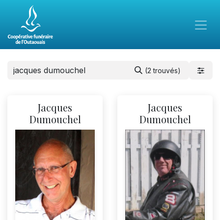
(2 trouvés)
Jacques
Jacques
Dumouchel
Dumouchel