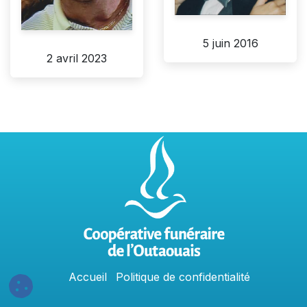
5 juin 2016
2 avril 2023
Accu
e
​il
Politique​​
de confidentialit​é