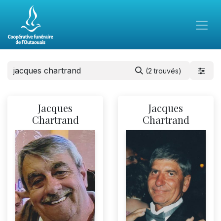
(2 trouvés)
Jacques
Jacques
Chartrand
Chartrand