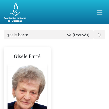
(1 trouvés)
Gisèle Barré