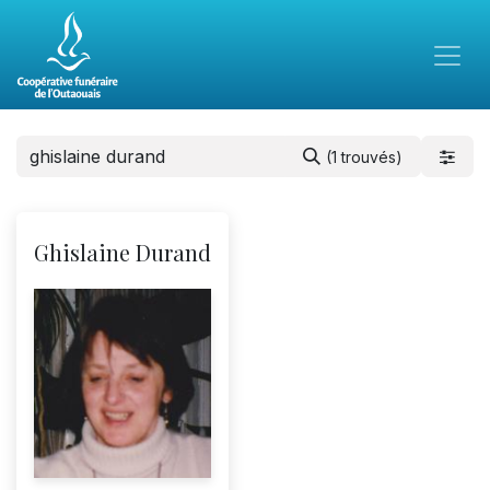
(1 trouvés)
Ghislaine Durand