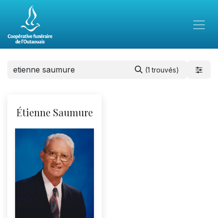
(1 trouvés)
Étienne Saumure