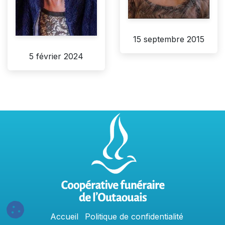
15 septembre 2015
5 février 2024
Accu
e
​il
Politique​​
de confidentialit​é