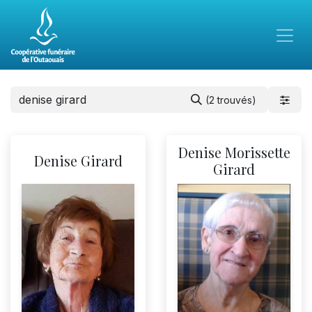
(2 trouvés)
Denise Morissette
Denise Girard
Girard