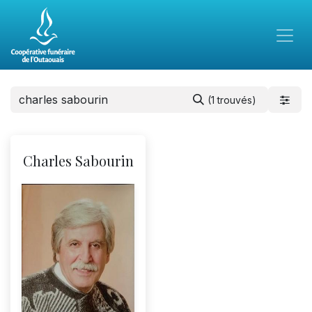
(1 trouvés)
Charles Sabourin