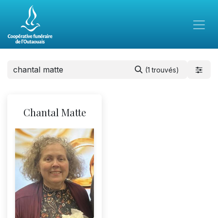
(1 trouvés)
Chantal Matte