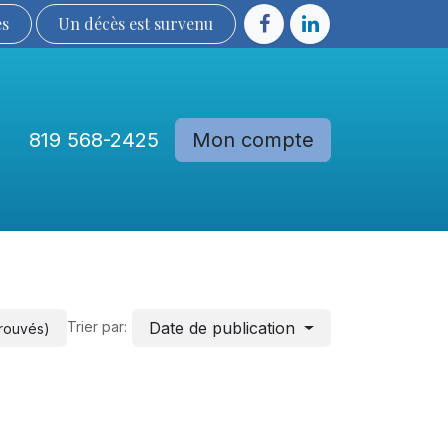
ès
Un décès est sur​​​​​​​​ve​nu​​​​​​​​​​
819 568-2425
Mon compte
Communautés
Devenir membre
Date de publication
Trier par:
trouvés)