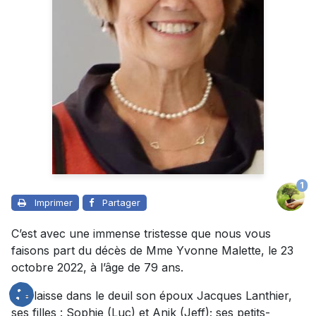
1
Imprimer
Partager
C’est avec une immense tristesse que nous vous
faisons part du décès de Mme Yvonne Malette, le 23
octobre 2022, à l’âge de 79 ans.
Elle laisse dans le deuil son époux Jacques Lanthier,
ses filles : Sophie (Luc) et Anik (Jeff); ses petits-