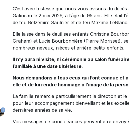
C’est avec tristesse que nous vous avisons du décè
Gatineau le 2 mai 2026, à l’âge de 95 ans. Elle était l
de feu Belzémire Saulnier et de feu Maxime LeBlanc.
Elle laisse dans le deuil ses enfants Christine Bour
Graham) et Lucie Bourbonnière (Pierre Morisset), ses 
nombreux neveux, nièces et arrière-petits-enfants.
Il n’y aura ni visite, ni cérémonie au salon funérair
familiale à une date ultérieure.
Nous demandons à tous ceux qui l’ont connue et a
elle et de lui rendre hommage à l’image de la pers
La famille remercie particulièrement la direction et l
pour leur accompagnement bienveillant et les excellen
dernières années de sa vie.
1
Vos messages de condoléances peuvent être envoyé