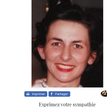
Imprimer
Partager
Exprimez votre sympathie