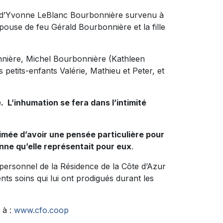
s d’Yvonne LeBlanc Bourbonnière survenu à
’épouse de feu Gérald Bourbonnière et la fille
bonnière, Michel Bourbonnière (Kathleen
petits-enfants Valérie, Mathieu et Peter, et
e. L’inhumation se fera dans l’intimité
imée d’avoir une pensée particulière pour
onne qu’elle représentait pour eux
.
e personnel de la Résidence de la Côte d’Azur
ts soins qui lui ont prodigués durant les
 à :
www.cfo.coop