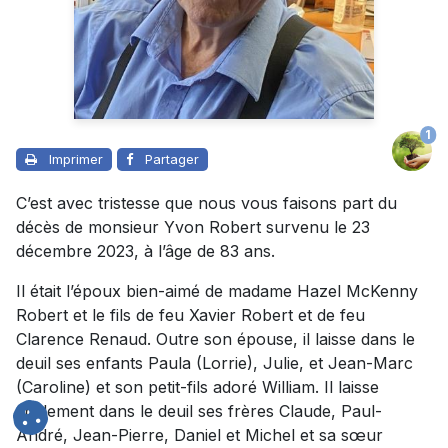
1
Imprimer
Partager
C’est avec tristesse que nous vous faisons part du
décès de monsieur Yvon Robert survenu le 23
décembre 2023, à l’âge de 83 ans.
Il était l’époux bien-aimé de madame Hazel McKenny
Robert et le fils de feu Xavier Robert et de feu
Clarence Renaud. Outre son épouse, il laisse dans le
deuil ses enfants Paula (Lorrie), Julie, et Jean-Marc
(Caroline) et son petit-fils adoré William. Il laisse
également dans le deuil ses frères Claude, Paul-
André, Jean-Pierre, Daniel et Michel et sa sœur