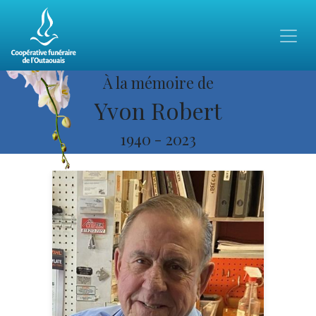
À la mémoire de
Yvon Robert
1940
-
2023