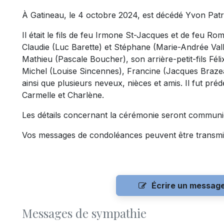
À Gatineau, le 4 octobre 2024, est décédé Yvon Patry
Il était le fils de feu Irmone St-Jacques et de feu Rom
Claudie (Luc Barette) et Stéphane (Marie-Andrée Valli
Mathieu (Pascale Boucher), son arrière-petit-fils Féli
Michel (Louise Sincennes), Francine (Jacques Braze
ainsi que plusieurs neveux, nièces et amis. Il fut pr
Carmelle et Charlène.
Les détails concernant la cérémonie seront communi
Vos messages de condoléances peuvent être transmi
Écrire un messag
Messages de sympathie