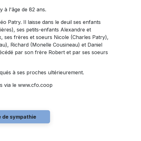
 à l'âge de 82 ans.
éo Patry. Il laisse dans le deuil ses enfants
ères), ses petits-enfants Alexandre et
x, ses frères et soeurs Nicole (Charles Patry),
au), Richard (Monelle Cousineau) et Daniel
édécédé par son frère Robert et par ses soeurs
qués à ses proches ultérieurement.
s via le www.cfo.coop
e de sympathie