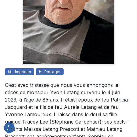
Imprimer
Partager
C’est avec tristesse que nous vous annonçons le
décès de monsieur Yvon Letang survenu le 4 juin
2023, à l’âge de 85 ans. Il était l’époux de feu Patricia
Jacquard et le fils de feu Aurèle Letang et de feu
Yvonne Lamoureux. Il laisse dans le deuil sa fille
unique Tracey Lee (Stéphane Carpentier); ses petits-
enfants Mélissa Letang Prescott et Mathieu Letang
Prescott; ses arrière-petits-enfants Sophia Lee,