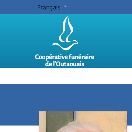
Français
Accueil
Planifier d'avance