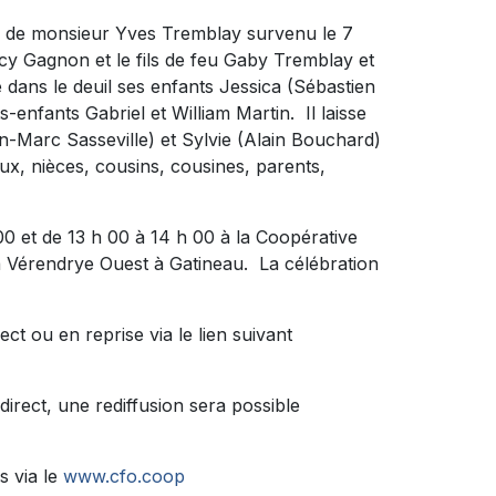
s de monsieur Yves Tremblay survenu le 7
ancy Gagnon et le fils de feu Gaby Tremblay et
e dans le deuil ses enfants Jessica (Sébastien
-enfants Gabriel et William Martin. Il laisse
-Marc Sasseville) et Sylvie (Alain Bouchard)
ux, nièces, cousins, cousines, parents,
 00 et de 13 h 00 à 14 h 00 à la Coopérative
La Vérendrye Ouest à Gatineau. La célébration
ct ou en reprise via le lien suivant
direct, une rediffusion sera possible
s via le
www.cfo.coop