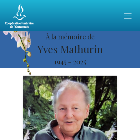
À la mémoire de
Yves Mathurin
1945
-
2025