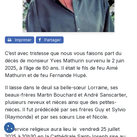
Imprimer
Partager
C’est avec tristesse que nous vous faisons part du
décès de monsieur Yves Mathurin survenu le 2 juin
2025, à l’âge de 80 ans. Il était le fils de feu Aimé
Mathurin et de feu Fernande Hupé.
Il laisse dans le deuil sa belle-sœur Lorraine, ses
beaux-frères Martin Bouchard et André Sanscartier,
plusieurs neveux et nièces ainsi que des petites-
nièces. Il fut prédécédé par ses frères Guy et Sylvio
(Raymonde) et par ses sœurs Lise et Nicole.
Le service religieux aura lieu le vendredi 25 juillet
2025 à 10h30 en la Cathédrale Saint-Joseph sise au