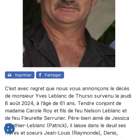
Imprimer
Partager
C’est avec regret que nous vous annonçons le décès
de monsieur Yves Leblanc de Thurso survenu le jeudi
8 août 2024, à l’âge de 61 ans. Tendre conjoint de
madame Carole Roy et fils de feu Nelson Leblanc et
de feu Fleurette Serrurier. Père-bien aimé de Jessica
Gauthier-Leblanc (Patrick), il laisse dans le deuil ses
frères et soeurs Jean-Louis (Raymonde), Denis,