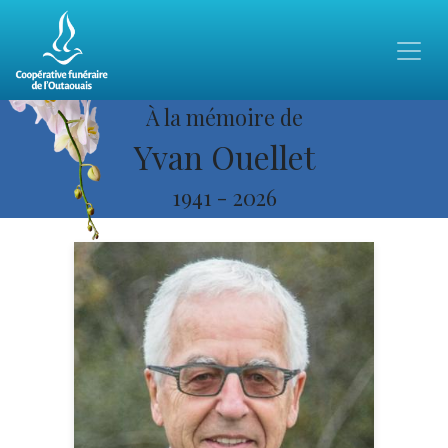
À la mémoire de
Yvan Ouellet
1941
-
2026