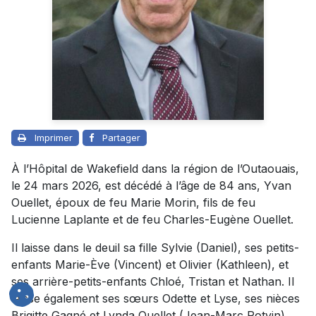
Imprimer
Partager
À l’Hôpital de Wakefield dans la région de l’Outaouais,
le 24 mars 2026, est décédé à l’âge de 84 ans, Yvan
Ouellet, époux de feu Marie Morin, fils de feu
Lucienne Laplante et de feu Charles-Eugène Ouellet.
Il laisse dans le deuil sa fille Sylvie (Daniel), ses petits-
enfants Marie-Ève (Vincent) et Olivier (Kathleen), et
ses arrière-petits-enfants Chloé, Tristan et Nathan. Il
laisse également ses sœurs Odette et Lyse, ses nièces
Brigitte Gagné et Lynda Ouellet (Jean-Marc Potvin),