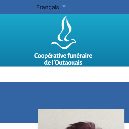
Français
Accueil
Planifier d'avance