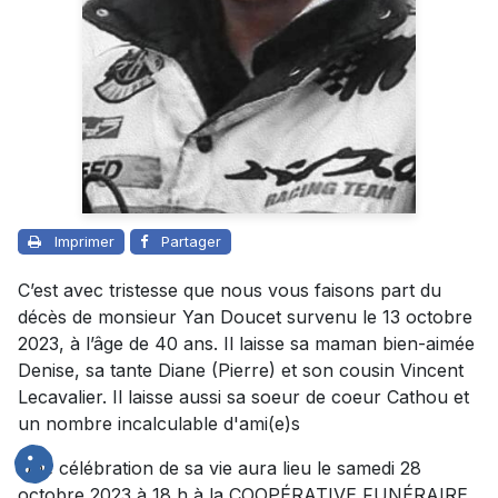
Imprimer
Partager
C’est avec tristesse que nous vous faisons part du
décès de monsieur Yan Doucet survenu le 13 octobre
2023, à l’âge de 40 ans. Il laisse sa maman bien-aimée
Denise, sa tante Diane (Pierre) et son cousin Vincent
Lecavalier. Il laisse aussi sa soeur de coeur Cathou et
un nombre incalculable d'ami(e)s
Une célébration de sa vie aura lieu le samedi 28
octobre 2023 à 18 h à la COOPÉRATIVE FUNÉRAIRE