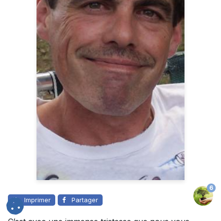
6
Imprimer
Partager