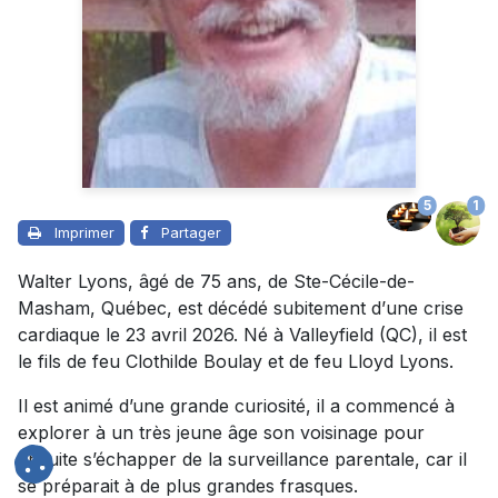
5
1
Imprimer
Partager
Walter Lyons, âgé de 75 ans, de Ste-Cécile-de-
Masham, Québec, est décédé subitement d
’
une crise
cardiaque le 23 avril 2026. Né à Valleyfield (QC), il est
le fils de feu Clothilde Boulay et de feu Lloyd Lyons.
Il est animé d’une grande curiosité, il a commencé à
explorer à un très jeune âge son voisinage pour
ensuite s’échapper de la surveillance parentale, car il
se préparait à de plus grandes frasques.