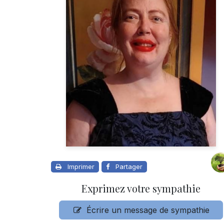
Imprimer
Partager
Exprimez votre sympathie
Écrire un message de sympathie