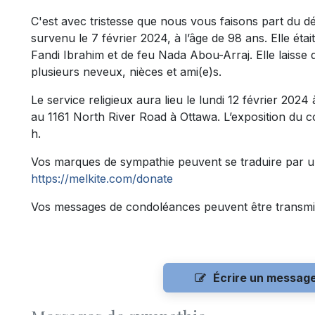
C'est avec tristesse que nous vous faisons part du d
survenu le 7 février 2024, à l’âge de 98 ans. Elle était
Fandi Ibrahim et de feu Nada Abou-Arraj. Elle laisse
plusieurs neveux, nièces et ami(e)s.
Le service religieux aura lieu le lundi 12 février 2024 
au 1161 North River Road à Ottawa. L’exposition du 
h.
Vos marques de sympathie peuvent se traduire par un 
https://melkite.com/donate
Vos messages de condoléances peuvent être transmi
Écrire un messag