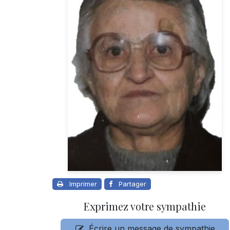
Imprimer
Partager
Exprimez votre sympathie
Écrire un message de sympathie