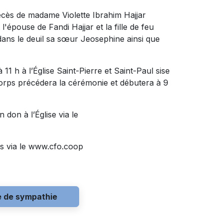
écès de madame Violette Ibrahim Hajjar
 l'épouse de Fandi Hajjar et la fille de feu
 dans le deuil sa sœur Jeosephine ainsi que
à 11 h à l’Église Saint-Pierre et Saint-Paul sise
corps précédera la cérémonie et débutera à 9
don à l’Église via le
s via le www.cfo.coop
e de sympathie