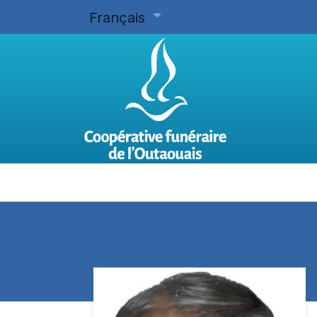
Français
Accueil
Planifier d'avance