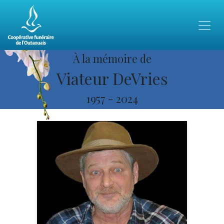
À la mémoire de
Viateur DeVries
1957
-
2024